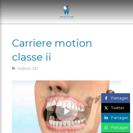
Carriere motion
classe ii
Vidéos 3D
Partager
Twitter
Partager
Partager