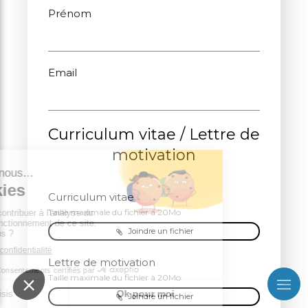
Prénom
Email
Curriculum vitae / Lettre de
motivation
Curriculum vitae
Taille maximale du fichier à 20Mo
Joindre un fichier
Lettre de motivation
Taille maximale du fichier à 20Mo
Joindre un fichier