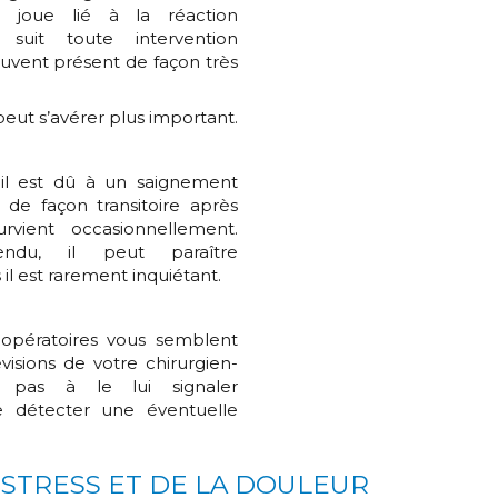
 joue lié à la réaction
 suit toute intervention
souvent présent de façon très
 peut s’avérer plus important.
l est dû à un saignement
e de façon transitoire après
survient occasionnellement.
endu, il peut paraître
il est rarement inquiétant.
 opératoires vous semblent
visions de votre chirurgien-
ez pas à le lui signaler
e détecter une éventuelle
 STRESS ET DE LA DOULEUR