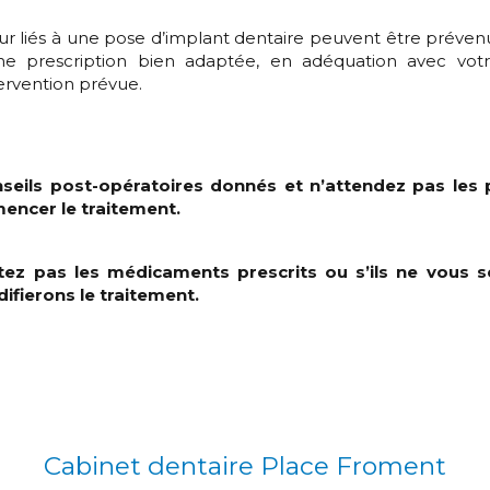
eur liés à une pose d’implant dentaire peuvent être prévenu
ne prescription bien adaptée, en adéquation avec vot
tervention prévue.
nseils post-opératoires donnés et n’attendez pas les
encer le traitement.
tez pas les médicaments prescrits ou s’ils ne vous 
ifierons le traitement.
Cabinet dentaire Place Froment