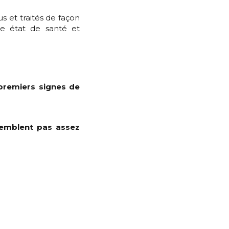
s et traités de façon
re état de santé et
 premiers signes de
semblent pas assez