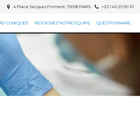
4 Place Jacques Froment, 75018 PARIS
+33 1 40 25 90 10
AS CLINIQUES
REJOIGNEZ NOTRE EQUIPE
QUESTIONNAIRE