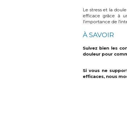
Le stress et la doul
efficace grâce à u
l’importance de l’in
À SAVOIR
Suivez bien les co
douleur pour comm
Si vous ne suppor
efficaces, nous mod