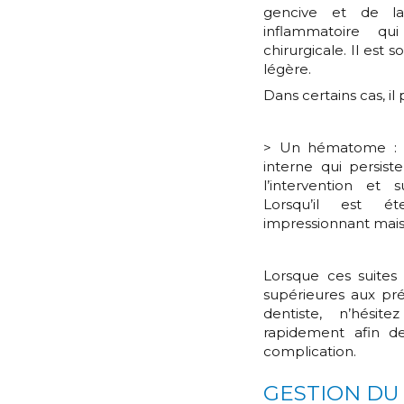
gencive et de la
inflammatoire qui
chirurgicale. Il est 
légère.
Dans certains cas, il
> Un hématome : i
interne qui persist
l’intervention et 
Lorsqu’il est ét
impressionnant mais 
Lorsque ces suites
supérieures aux pré
dentiste, n’hésit
rapidement afin d
complication.
GESTION DU