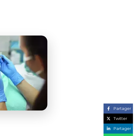
Partager
Twitter
Partager