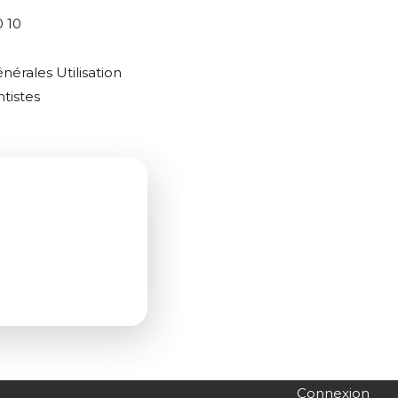
0 10
nérales Utilisation
tistes
Connexion