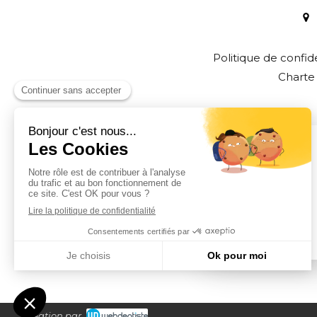
Politique de confid
Charte
Création par