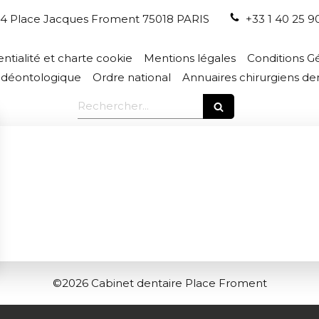
4 Place Jacques Froment
75018
PARIS
+33 1 40 25 9
entialité et charte cookie
Mentions légales
Conditions Gé
 déontologique
Ordre national
Annuaires chirurgiens den
Rechercher
©2026 Cabinet dentaire Place Froment