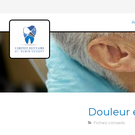
A
Douleur 
Fiches conseils