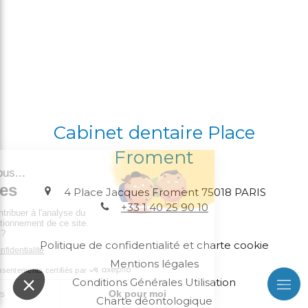
Cabinet dentaire Place
Froment
4 Place Jacques Froment
75018
PARIS
+33 1 40 25 90 10
Politique de confidentialité et charte cookie
Mentions légales
Conditions Générales Utilisation
Charte déontologique