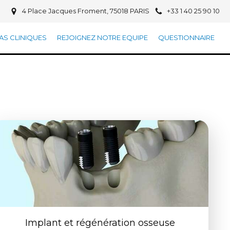
4 Place Jacques Froment, 75018 PARIS
+33 1 40 25 90 10
AS CLINIQUES
REJOIGNEZ NOTRE EQUIPE
QUESTIONNAIRE
Implant et régénération osseuse