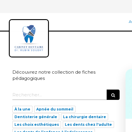
A
Découvrez notre collection de fiches
pédagogiques
Rechercher
À la une
Apnée du sommeil
Dentisterie générale
La chirurgie dentaire
Les choix esthétiques
Les dents chez l'adulte