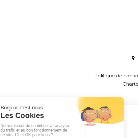
Politique de confid
Chart