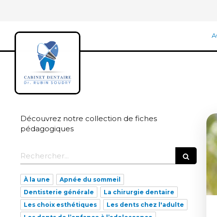
A
Découvrez notre collection de fiches
pédagogiques
Rechercher
À la une
Apnée du sommeil
Dentisterie générale
La chirurgie dentaire
Les choix esthétiques
Les dents chez l'adulte