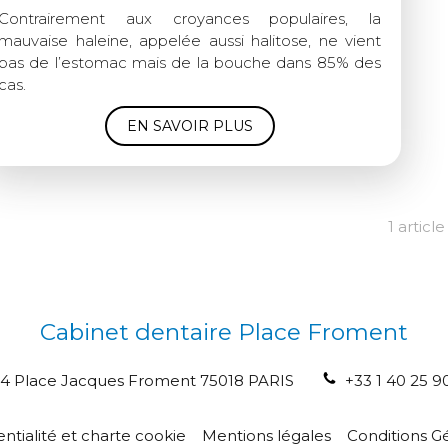
Contrairement aux croyances populaires, la
mauvaise haleine, appelée aussi halitose, ne vient
pas de l’estomac mais de la bouche dans 85% des
cas.
EN SAVOIR PLUS
1 article
Cabinet dentaire Place Froment
4 Place Jacques Froment
75018
PARIS
+33 1 40 25 9
entialité et charte cookie
Mentions légales
Conditions Gé