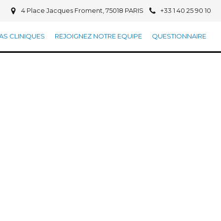
4 Place Jacques Froment, 75018 PARIS
+33 1 40 25 90 10
AS CLINIQUES
REJOIGNEZ NOTRE EQUIPE
QUESTIONNAIRE