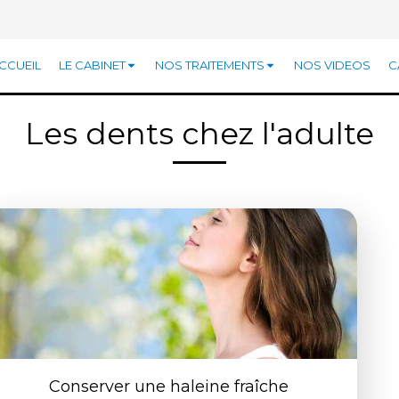
CCUEIL
LE CABINET
NOS TRAITEMENTS
NOS VIDEOS
C
Les dents chez l'adulte
Conserver une haleine fraîche