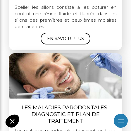
Sceller les sillons consiste à les obturer en
coulant une résine fluide et fluorée dans les
sillons des premières et deuxièmes molaires
permanentes.
EN SAVOIR PLUS
LES MALADIES PARODONTALES :
DIAGNOSTIC ET PLAN DE
TRAITEMENT
Les maladies parodontales touchent les tissus