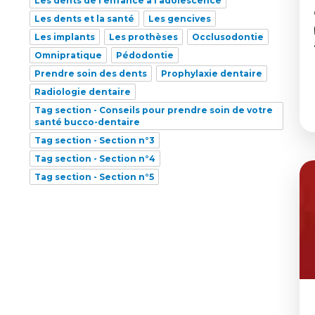
Les dents de l’enfance à l’adolescence
Les dents et la santé
Les gencives
Les implants
Les prothèses
Occlusodontie
Omnipratique
Pédodontie
Prendre soin des dents
Prophylaxie dentaire
Radiologie dentaire
Tag section - Conseils pour prendre soin de votre
santé bucco-dentaire
Tag section - Section n°3
Tag section - Section n°4
Tag section - Section n°5