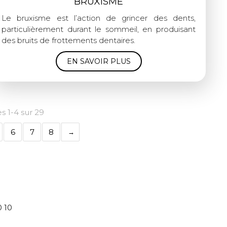
BRUXISME
Le bruxisme est l’action de grincer des dents,
particulièrement durant le sommeil, en produisant
des bruits de frottements dentaires.
EN SAVOIR PLUS
es 1-4 sur 29
6
7
8
0 10