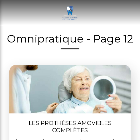
Omnipratique - Page 12
LES PROTHÈSES AMOVIBLES
COMPLÈTES