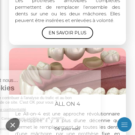
Les prothèses amovibles complètes
permettent de remplacer l’ensemble des
dents sur une ou les deux mâchoires. Elles
peuvent être insérées et enlevées à volonté.
EN SAVOIR PLUS
ALL ON 4
Le All-on-4 est une approche révolutionnaire
développée il y a plus d’une décennie qui
permet le remplacement de toutes les dents
d’une mâchoire, par une prothèse fixe, en