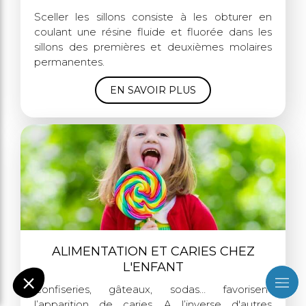
Sceller les sillons consiste à les obturer en
coulant une résine fluide et fluorée dans les
sillons des premières et deuxièmes molaires
permanentes.
EN SAVOIR PLUS
ALIMENTATION ET CARIES CHEZ
L'ENFANT
Confiseries, gâteaux, sodas… favorisent
l’apparition de caries. A l’inverse d'autres