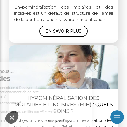
L’hypominéralisation des molaires et des
incisives est un défaut de structure de l’émail
de la dent dû à une mauvaise minéralisation.
EN SAVOIR PLUS
HYPOMINÉRALISATION DES
MOLAIRES ET INCISIVES (MIH) : QUELS
SOINS ?
L’objectif des soins de l’hypominéralisation des
molaires et incisives (MIH) est de traiter la